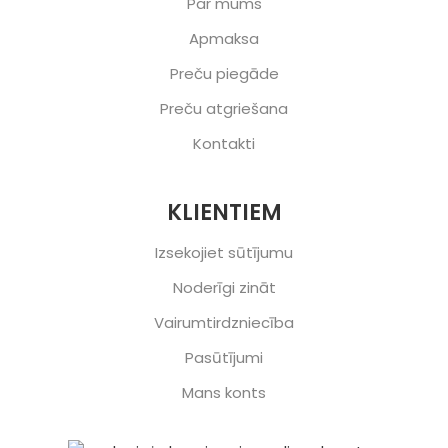
Par mums
Apmaksa
Preču piegāde
Preču atgriešana
Kontakti
KLIENTIEM
Izsekojiet sūtījumu
Noderīgi zināt
Vairumtirdzniecība
Pasūtījumi
Mans konts