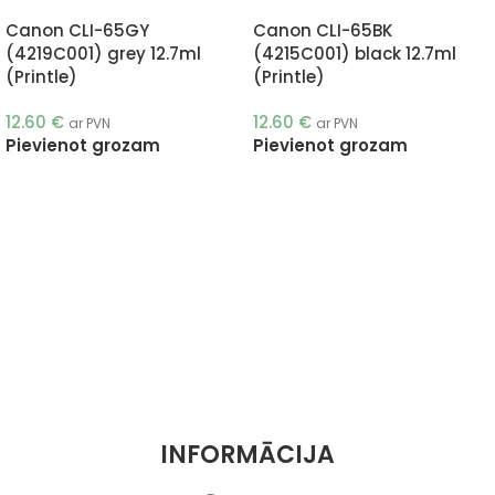
Canon CLI-65GY
Canon CLI-65BK
(4219C001) grey 12.7ml
(4215C001) black 12.7ml
(Printle)
(Printle)
12.60
€
12.60
€
ar PVN
ar PVN
Pievienot grozam
Pievienot grozam
INFORMĀCIJA