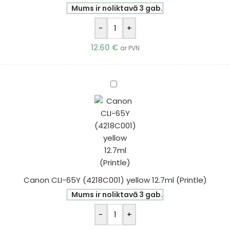
Mums ir noliktavā 3 gab.
-
+
12.60
€
ar PVN
Canon
CLI-
65Y
(4218C001)
yellow
12.7ml
(Printle)
Canon CLI-65Y (4218C001) yellow 12.7ml (Printle)
Mums ir noliktavā 3 gab.
-
+