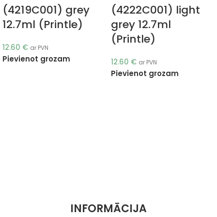
(4219C001) grey
(4222C001) light
12.7ml (Printle)
grey 12.7ml
(Printle)
12.60
€
ar PVN
Pievienot grozam
12.60
€
ar PVN
Pievienot grozam
INFORMĀCIJA