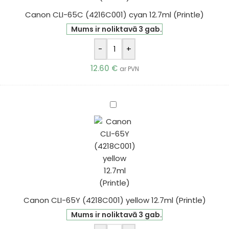
Canon CLI-65C (4216C001) cyan 12.7ml (Printle)
Mums ir noliktavā 3 gab.
-
+
12.60
€
ar PVN
Canon
CLI-
65Y
(4218C001)
yellow
12.7ml
(Printle)
Canon CLI-65Y (4218C001) yellow 12.7ml (Printle)
Mums ir noliktavā 3 gab.