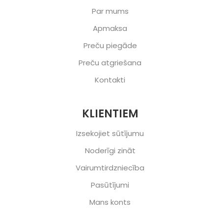
Par mums
Apmaksa
Preču piegāde
Preču atgriešana
Kontakti
KLIENTIEM
Izsekojiet sūtījumu
Noderīgi zināt
Vairumtirdzniecība
Pasūtījumi
Mans konts