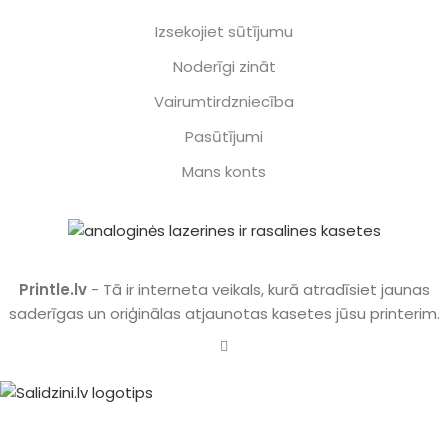
Izsekojiet sūtījumu
Noderīgi zināt
Vairumtirdzniecība
Pasūtījumi
Mans konts
Printle.lv
- Tā ir interneta veikals, kurā atradīsiet jaunas
saderīgas un oriģinālas atjaunotas kasetes jūsu printerim.