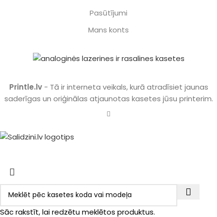
Pasūtījumi
Mans konts
Printle.lv
- Tā ir interneta veikals, kurā atradīsiet jaunas
saderīgas un oriģinālas atjaunotas kasetes jūsu printerim.
Sāc rakstīt, lai redzētu meklētos produktus.