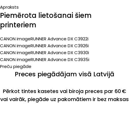
Apraksts
Piemērota lietošanai šiem
printeriem
CANON imageRUNNER Advance DX C3922i
CANON imageRUNNER Advance DX C3926i
CANON imageRUNNER Advance DX C3930i
CANON imageRUNNER Advance DX C3935i
Preču piegāde
Preces piegādājam visā Latvijā
Pērkot tintes kasetes vai biroja preces par 60 €
vai vairāk, piegāde uz pakomātiem ir bez maksas