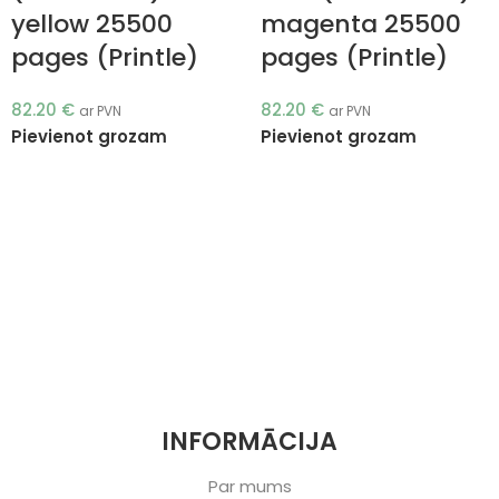
yellow 25500
magenta 25500
pages (Printle)
pages (Printle)
82.20
€
82.20
€
ar PVN
ar PVN
Pievienot grozam
Pievienot grozam
INFORMĀCIJA
Par mums