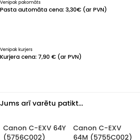
Venipak pakomāts
Pasta automāta cena: 3,30€ (ar PVN)
Venipak kurjers
Kurjera cena: 7,90 € (ar PVN)
Jums arī varētu patikt…
Canon C-EXV 64Y
Canon C-EXV
(5756C002)
64M (5755C002)