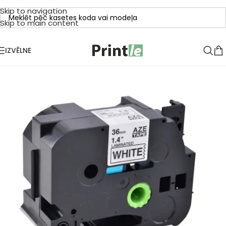
Skip to navigation
Skip to main content
IZVĒLNE