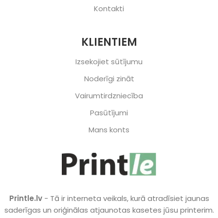
Kontakti
KLIENTIEM
Izsekojiet sūtījumu
Noderīgi zināt
Vairumtirdzniecība
Pasūtījumi
Mans konts
Printle.lv
- Tā ir interneta veikals, kurā atradīsiet jaunas
saderīgas un oriģinālas atjaunotas kasetes jūsu printerim.