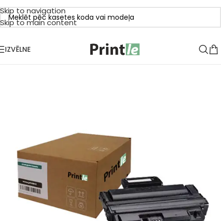
Skip to navigation
Skip to main content
IZVĒLNE