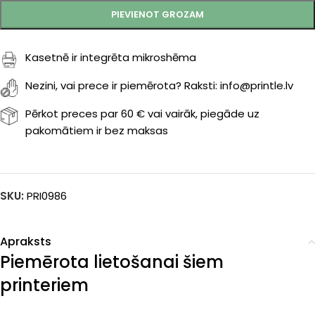
PIEVIENOT GROZAM
Kasetnē ir integrēta mikroshēma
Nezini, vai prece ir piemērota? Raksti: info@printle.lv
Pērkot preces par 60 € vai vairāk, piegāde uz
pakomātiem ir bez maksas
SKU:
PRI0986
Apraksts
Piemērota lietošanai šiem
printeriem