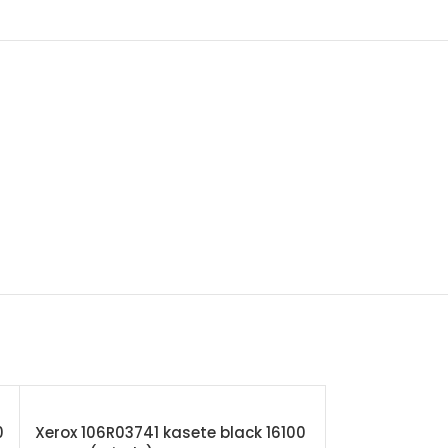
0
Xerox 106R03741 kasete black 16100