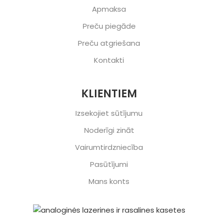
Apmaksa
Preču piegāde
Preču atgriešana
Kontakti
KLIENTIEM
Izsekojiet sūtījumu
Noderīgi zināt
Vairumtirdzniecība
Pasūtījumi
Mans konts