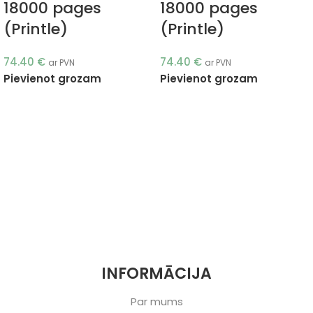
18000 pages
18000 pages
(Printle)
(Printle)
74.40
€
74.40
€
ar PVN
ar PVN
Pievienot grozam
Pievienot grozam
INFORMĀCIJA
Par mums