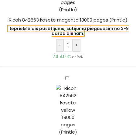
Ricoh 842563 kasete magenta 18000 pages (Printle)
Iepriekšējais pasūtījums, sūtījumu piegādāsim no 3-9
darba dienām.
-
+
74.40
€
ar PVN
Ricoh
842562
kasete
yellow
18000
pages
(Printle)