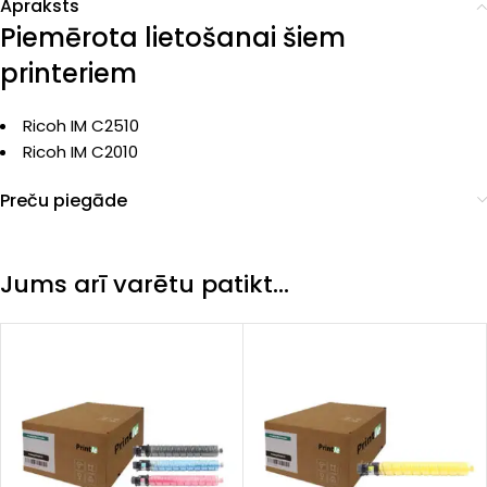
Apraksts
Piemērota lietošanai šiem
printeriem
Ricoh IM C2510
Ricoh IM C2010
Preču piegāde
Jums arī varētu patikt…