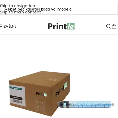
Skip to navigation
Skip to main content
IZVĒLNE