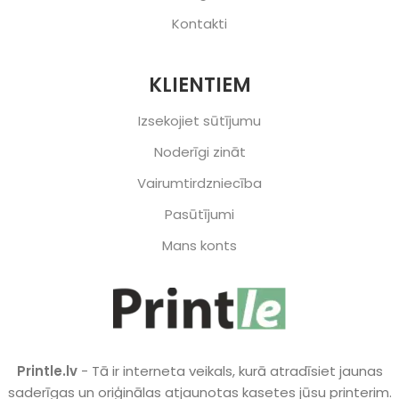
Kontakti
KLIENTIEM
Izsekojiet sūtījumu
Noderīgi zināt
Vairumtirdzniecība
Pasūtījumi
Mans konts
Printle.lv
- Tā ir interneta veikals, kurā atradīsiet jaunas
saderīgas un oriģinālas atjaunotas kasetes jūsu printerim.