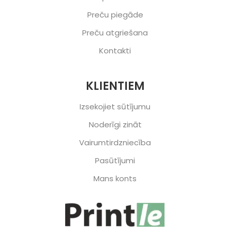
Preču piegāde
Preču atgriešana
Kontakti
KLIENTIEM
Izsekojiet sūtījumu
Noderīgi zināt
Vairumtirdzniecība
Pasūtījumi
Mans konts