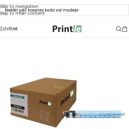
Skip to navigation
Skip to main content
IZVĒLNE