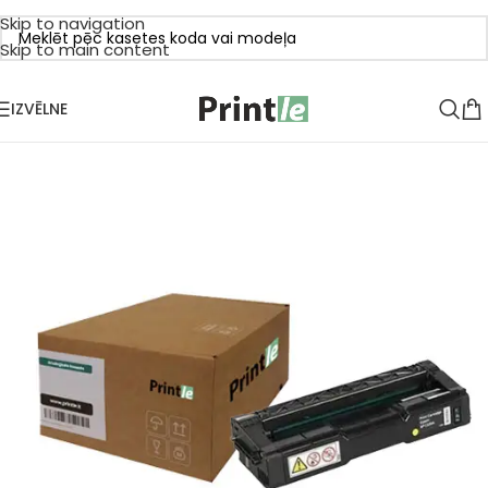
Skip to navigation
Skip to main content
IZVĒLNE