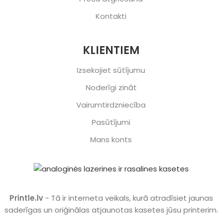
Kontakti
KLIENTIEM
Izsekojiet sūtījumu
Noderīgi zināt
Vairumtirdzniecība
Pasūtījumi
Mans konts
Printle.lv
- Tā ir interneta veikals, kurā atradīsiet jaunas
saderīgas un oriģinālas atjaunotas kasetes jūsu printerim.