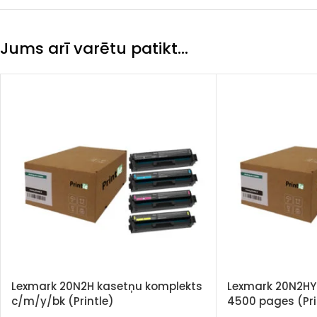
Jums arī varētu patikt…
Lexmark 20N2H kasetņu komplekts
Lexmark 20N2HY0
c/m/y/bk (Printle)
4500 pages (Pri