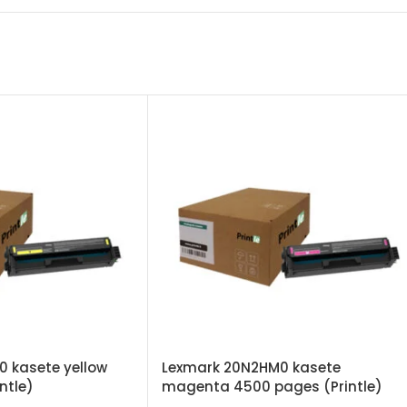
 kasete yellow
Lexmark 20N2HM0 kasete
ntle)
magenta 4500 pages (Printle)