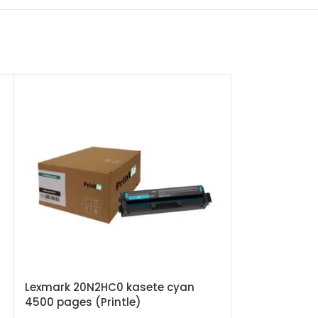
Lexmark 20N2HC0 kasete cyan
4500 pages (Printle)