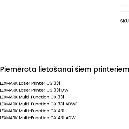
20
pa
ka
(Pr
yel
SKU
45
pa
(Pr
Piemērota lietošanai šiem printerie
LEXMARK Laser Printer CS 331
LEXMARK Laser Printer CS 331 DW
LEXMARK Multi-Function CX 331
LEXMARK Multi-Function CX 331 ADWE
LEXMARK Multi-Function CX 431
LEXMARK Multi-Function CX 431 ADW