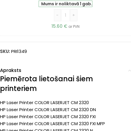
Mums ir noliktavā 1 gab.
-
+
15.60
€
ar PVN
SKU:
PRI1349
Apraksts
Piemērota lietošanai šiem
printeriem
HP Laser Printer COLOR LASERJET CM 2320
HP Laser Printer COLOR LASERJET CM 2320 DN
HP Laser Printer COLOR LASERJET CM 2320 FXI
HP Laser Printer COLOR LASERJET CM 2320 FXI MFP
HP Laser Printer COLOR LASERJET CM 2320 N