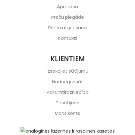
Apmaksa
Preču piegāde
Preču atgriešana
Kontakti
KLIENTIEM
Izsekojiet sūtījumu
Noderīgi zināt
Vairumtirdzniecība
Pasūtījumi
Mans konts