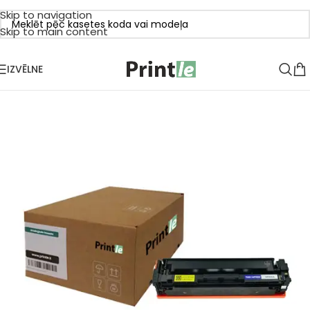
Skip to navigation
Skip to main content
IZVĒLNE