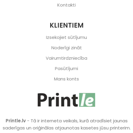
Kontakti
KLIENTIEM
Izsekojiet sūtījumu
Noderīgi zināt
Vairumtirdzniecība
Pasūtījumi
Mans konts
Printle.lv
- Tā ir interneta veikals, kurā atradīsiet jaunas
saderīgas un oriģinālas atjaunotas kasetes jūsu printerim.