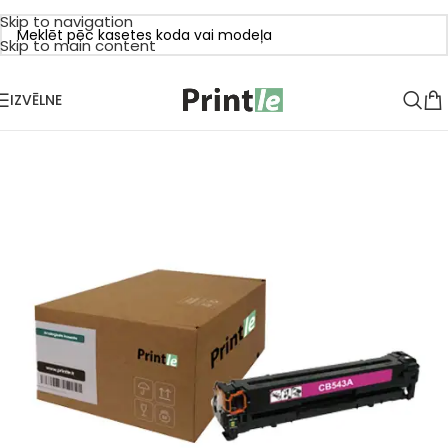
Skip to navigation
Skip to main content
IZVĒLNE