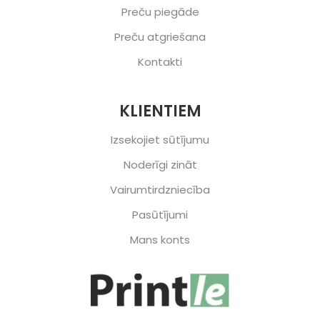
Preču piegāde
Preču atgriešana
Kontakti
KLIENTIEM
Izsekojiet sūtījumu
Noderīgi zināt
Vairumtirdzniecība
Pasūtījumi
Mans konts