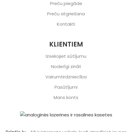
Preču piegāde
Preču atgriešana
Kontakti
KLIENTIEM
Izsekojiet sūtījumu
Noderīgi zināt
Vairumtirdzniecība
Pasūtījumi
Mans konts