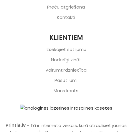
Preču atgriešana
Kontakti
KLIENTIEM
Izsekojiet sūtījumu
Noderīgi zināt
Vairumtirdzniecība
Pasūtījumi
Mans konts
Printle.lv
- Tā ir interneta veikals, kurā atradīsiet jaunas