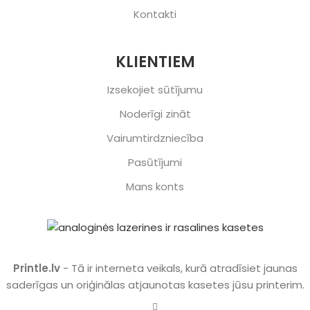
Kontakti
KLIENTIEM
Izsekojiet sūtījumu
Noderīgi zināt
Vairumtirdzniecība
Pasūtījumi
Mans konts
Printle.lv
- Tā ir interneta veikals, kurā atradīsiet jaunas
saderīgas un oriģinālas atjaunotas kasetes jūsu printerim.