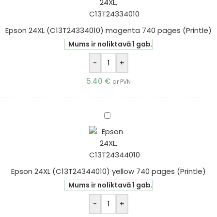
magenta
740
Epson 24XL (C13T24334010) magenta 740 pages (Printle)
pages
(Printle)
Mums ir noliktavā 1 gab.
-
+
5.40
€
ar PVN
Epson
24XL
(C13T24344010)
yellow
740
Epson 24XL (C13T24344010) yellow 740 pages (Printle)
pages
(Printle)
Mums ir noliktavā 1 gab.
-
+