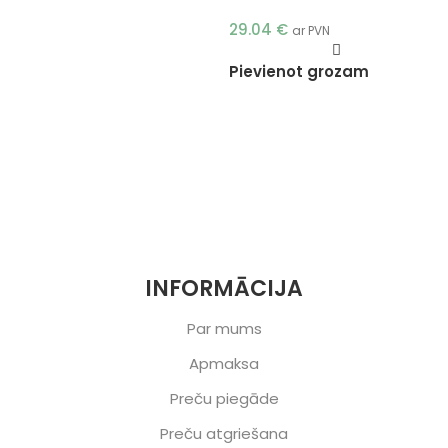
29.04
€
ar PVN
Pievienot grozam
INFORMĀCIJA
Par mums
Apmaksa
Preču piegāde
Preču atgriešana