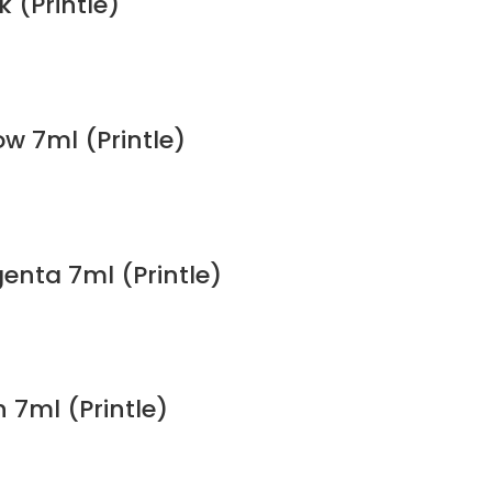
 (Printle)
w 7ml (Printle)
enta 7ml (Printle)
 7ml (Printle)