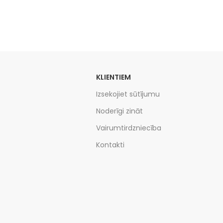
KLIENTIEM
Izsekojiet sūtījumu
Noderīgi zināt
Vairumtirdzniecība
Kontakti