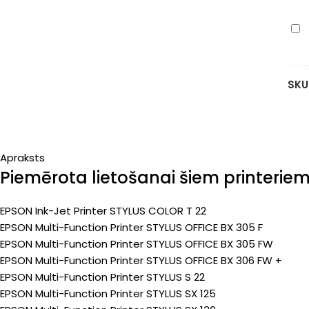
ka
ma
Ep
7m
T12
(Pr
(C1
ka
SKU
yel
7m
(Pr
Apraksts
Piemērota lietošanai šiem printerie
EPSON Ink-Jet Printer STYLUS COLOR T 22
EPSON Multi-Function Printer STYLUS OFFICE BX 305 F
EPSON Multi-Function Printer STYLUS OFFICE BX 305 FW
EPSON Multi-Function Printer STYLUS OFFICE BX 306 FW +
EPSON Multi-Function Printer STYLUS S 22
EPSON Multi-Function Printer STYLUS SX 125