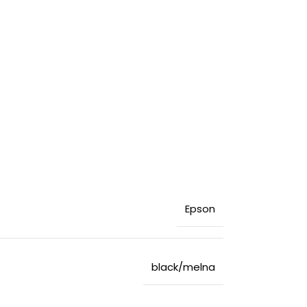
Epson
black/melna