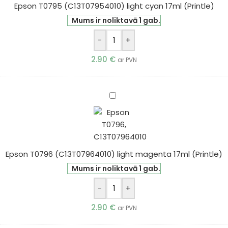
Epson T0795 (C13T07954010) light cyan 17ml (Printle)
17ml
(Printle)
Mums ir noliktavā 1 gab.
-
+
2.90
€
ar PVN
Epson
T0796
(C13T07964010)
light
magenta
Epson T0796 (C13T07964010) light magenta 17ml (Printle)
17ml
(Printle)
Mums ir noliktavā 1 gab.
-
+
2.90
€
ar PVN