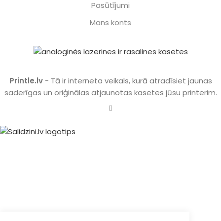
Pasūtījumi
Mans konts
Printle.lv
- Tā ir interneta veikals, kurā atradīsiet jaunas
saderīgas un oriģinālas atjaunotas kasetes jūsu printerim.