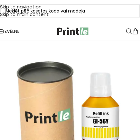
Skip to navigation
Skip to main content
IZVĒLNE