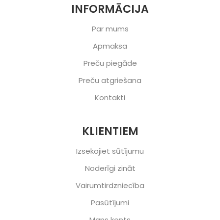
INFORMĀCIJA
Par mums
Apmaksa
Preču piegāde
Preču atgriešana
Kontakti
KLIENTIEM
Izsekojiet sūtījumu
Noderīgi zināt
Vairumtirdzniecība
Pasūtījumi
Mans konts