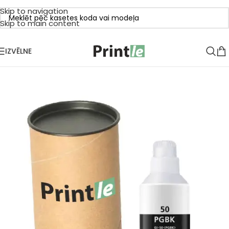
Skip to navigation
Skip to main content
IZVĒLNE