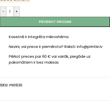
-
+
PIEVIENOT GROZAM
Kasetnē ir integrēta mikroshēma
Nezini, vai prece ir piemērota? Raksti: info@printle.lv
Pērkot preces par 60 € vai vairāk, piegāde uz
pakomātiem ir bez maksas
SKU:
PRI1836