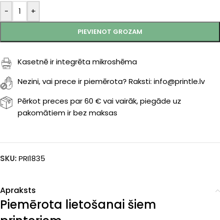
-
+
PIEVIENOT GROZAM
Kasetnē ir integrēta mikroshēma
Nezini, vai prece ir piemērota? Raksti: info@printle.lv
Pērkot preces par 60 € vai vairāk, piegāde uz
pakomātiem ir bez maksas
SKU:
PRI1835
Apraksts
Piemērota lietošanai šiem