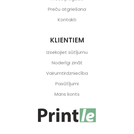
Preču atgriešana
Kontakti
KLIENTIEM
Izsekojiet sūtījumu
Noderīgi zināt
Vairumtirdzniecība
Pasūtījumi
Mans konts