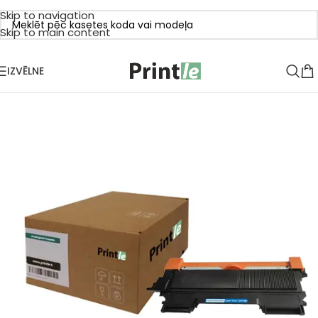
Skip to navigation
Skip to main content
IZVĒLNE