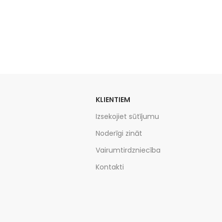
KLIENTIEM
Izsekojiet sūtījumu
Noderīgi zināt
Vairumtirdzniecība
Kontakti