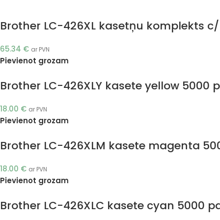
Brother LC-426XL kasetņu komplekts c/
65.34
€
ar PVN
Pievienot grozam
Brother LC-426XLY kasete yellow 5000 p
18.00
€
ar PVN
Pievienot grozam
Brother LC-426XLM kasete magenta 500
18.00
€
ar PVN
Pievienot grozam
Brother LC-426XLC kasete cyan 5000 pa