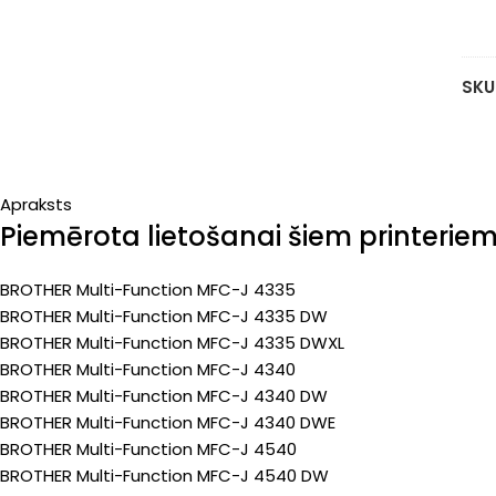
ka
yel
50
SKU
pa
(Pr
Apraksts
Piemērota lietošanai šiem printerie
BROTHER Multi-Function MFC-J 4335
BROTHER Multi-Function MFC-J 4335 DW
BROTHER Multi-Function MFC-J 4335 DWXL
BROTHER Multi-Function MFC-J 4340
BROTHER Multi-Function MFC-J 4340 DW
BROTHER Multi-Function MFC-J 4340 DWE
BROTHER Multi-Function MFC-J 4540
BROTHER Multi-Function MFC-J 4540 DW