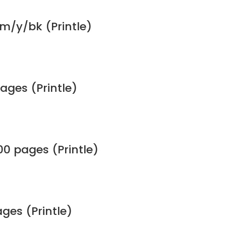
m/y/bk (Printle)
ages (Printle)
0 pages (Printle)
ges (Printle)