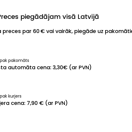
Preces piegādājam visā Latvijā
ja preces par 60 € vai vairāk, piegāde uz pakomāt
ipak pakomāts
ta automāta cena: 3,30€ (ar PVN)
pak kurjers
jera cena: 7,90 € (ar PVN)