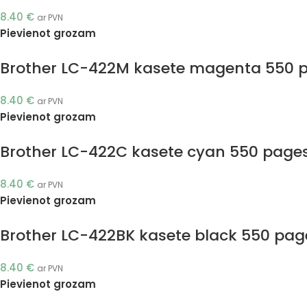
8.40
€
ar PVN
Pievienot grozam
Brother LC-422M kasete magenta 550 pa
8.40
€
ar PVN
Pievienot grozam
Brother LC-422C kasete cyan 550 pages 
8.40
€
ar PVN
Pievienot grozam
Brother LC-422BK kasete black 550 page
8.40
€
ar PVN
Pievienot grozam