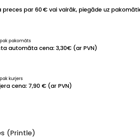
ja preces par 60 € vai vairāk, piegāde uz pakomāt
ipak pakomāts
ta automāta cena: 3,30€ (ar PVN)
pak kurjers
jera cena: 7,90 € (ar PVN)
 (Printle)