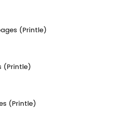
ges (Printle)
(Printle)
s (Printle)