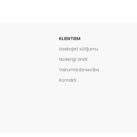
KLIENTIEM
Izsekojiet sūtījumu
Noderīgi zināt
Vairumtirdzniecība
Kontakti