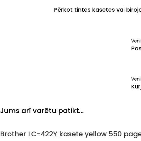
Pērkot tintes kasetes vai biro
Ven
Pas
Veni
Kur
Jums arī varētu patikt…
Brother LC-422Y kasete yellow 550 pages