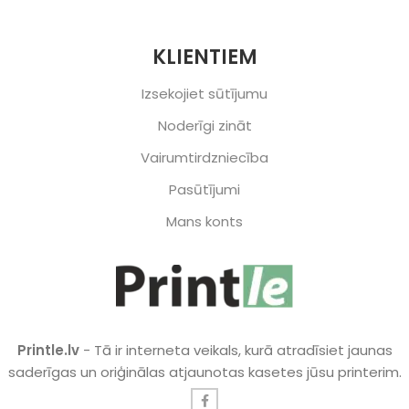
KLIENTIEM
Izsekojiet sūtījumu
Noderīgi zināt
Vairumtirdzniecība
Pasūtījumi
Mans konts
Printle.lv
- Tā ir interneta veikals, kurā atradīsiet jaunas
saderīgas un oriģinālas atjaunotas kasetes jūsu printerim.