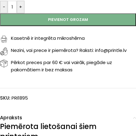
-
+
PIEVIENOT GROZAM
Kasetnē ir integrēta mikroshēma
Nezini, vai prece ir piemērota? Raksti: info@printle.lv
Pērkot preces par 60 € vai vairāk, piegāde uz
pakomātiem ir bez maksas
SKU:
PRI1895
Apraksts
Piemērota lietošanai šiem