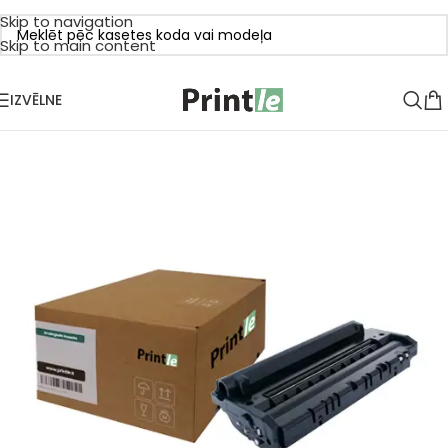
Skip to navigation
Skip to main content
IZVĒLNE