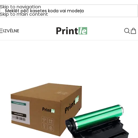
Skip to navigation
Skip to main content
IZVĒLNE