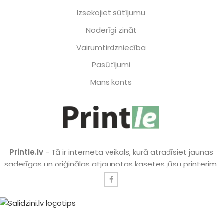
Izsekojiet sūtījumu
Noderīgi zināt
Vairumtirdzniecība
Pasūtījumi
Mans konts
Printle.lv
- Tā ir interneta veikals, kurā atradīsiet jaunas
saderīgas un oriģinālas atjaunotas kasetes jūsu printerim.