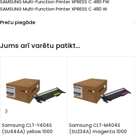
SAMSUNG Multi-Function Printer XPRESS C 480 FW
SAMSUNG Multi-Function Printer XPRESS C 480 W
Preču piegāde
Jums arī varētu patikt…
Samsung CLT-Y404S
Samsung CLT-M404S
(SU444A) yellow 1000
(SU234A) magenta 1000