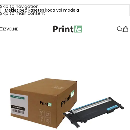
Skip to navigation
Skip to main content
IZVĒLNE