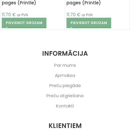
pages (Printle)
pages (Printle)
11.70
€
11.70
€
ar PVN
ar PVN
PIEVIENOT GROZAM
PIEVIENOT GROZAM
INFORMĀCIJA
Par mums
Apmaksa
Preču piegāde
Preču atgriešana
Kontakti
KLIENTIEM