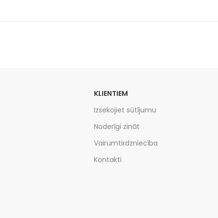
KLIENTIEM
Izsekojiet sūtījumu
Noderīgi zināt
Vairumtirdzniecība
Kontakti