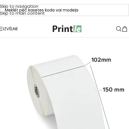
Skip to navigation
Skip to main content
IZVĒLNE