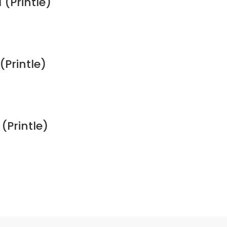
(Printle)
Printle)
(Printle)