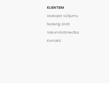
KLIENTIEM
Izsekojiet sūtījumu
Noderīgi zināt
Vairumtirdzniecība
Kontakti