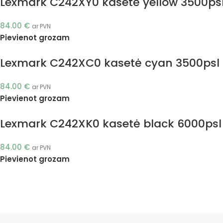
Lexmark C242XY0 kasetė yellow 3500psl 
84.00
€
ar PVN
Pievienot grozam
Lexmark C242XC0 kasetė cyan 3500psl (
84.00
€
ar PVN
Pievienot grozam
Lexmark C242XK0 kasetė black 6000psl 
84.00
€
ar PVN
Pievienot grozam