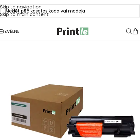
Skip to navigation
Skip to main content
IZVĒLNE