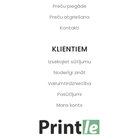
Preču piegāde
Preču atgriešana
Kontakti
KLIENTIEM
Izsekojiet sūtījumu
Noderīgi zināt
Vairumtirdzniecība
Pasūtījumi
Mans konts