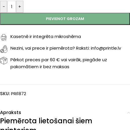
-
+
PIEVIENOT GROZAM
Kasetnē ir integrēta mikroshēma
Nezini, vai prece ir piemērota? Raksti: info@printle.lv
Pērkot preces par 60 € vai vairāk, piegāde uz
pakomātiem ir bez maksas
SKU:
PRI1872
Apraksts
Piemērota lietošanai šiem