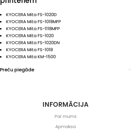
printeriem
KYOCERA Mita FS-1020D
KYOCERA Mita FS-1018MFP
KYOCERA Mita FS-1118MFP
KYOCERA Mita FS-1020
KYOCERA Mita FS-1020DN
KYOCERA Mita FS-1018
KYOCERA Mita KM-1500
Preču piegāde
INFORMĀCIJA
Par mums
Apmaksa