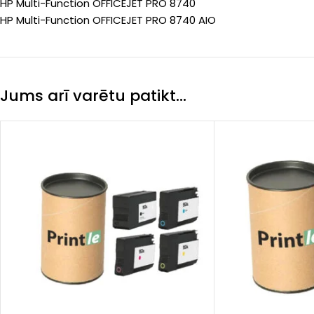
HP Multi-Function OFFICEJET PRO 8740
HP Multi-Function OFFICEJET PRO 8740 AIO
Jums arī varētu patikt…