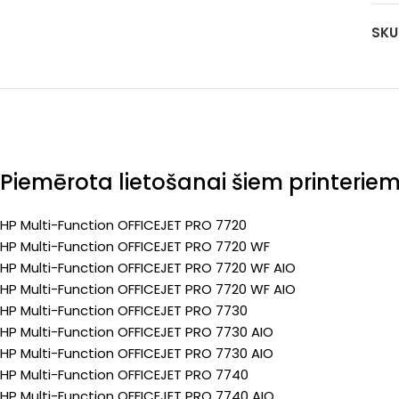
ka
pa
SKU
yel
(Pr
160
pa
(Pr
Piemērota lietošanai šiem printerie
HP Multi-Function OFFICEJET PRO 7720
HP Multi-Function OFFICEJET PRO 7720 WF
HP Multi-Function OFFICEJET PRO 7720 WF AIO
HP Multi-Function OFFICEJET PRO 7720 WF AIO
HP Multi-Function OFFICEJET PRO 7730
HP Multi-Function OFFICEJET PRO 7730 AIO
HP Multi-Function OFFICEJET PRO 7730 AIO
HP Multi-Function OFFICEJET PRO 7740
HP Multi-Function OFFICEJET PRO 7740 AIO