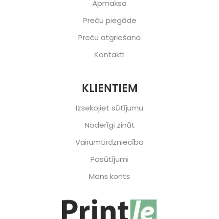
Apmaksa
Preču piegāde
Preču atgriešana
Kontakti
KLIENTIEM
Izsekojiet sūtījumu
Noderīgi zināt
Vairumtirdzniecība
Pasūtījumi
Mans konts