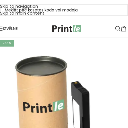
Skip to navigation
Skip to main content
IZVĒLNE
-60%