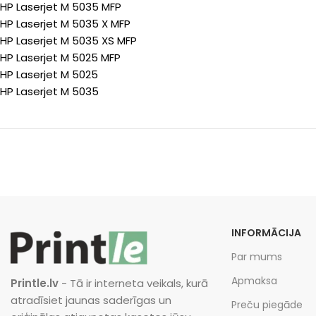
HP Laserjet M 5035 MFP
HP Laserjet M 5035 X MFP
HP Laserjet M 5035 XS MFP
HP Laserjet M 5025 MFP
HP Laserjet M 5025
HP Laserjet M 5035
INFORMĀCIJA
Par mums
Apmaksa
Printle.lv
- Tā ir interneta veikals, kurā
atradīsiet jaunas saderīgas un
Preču piegāde