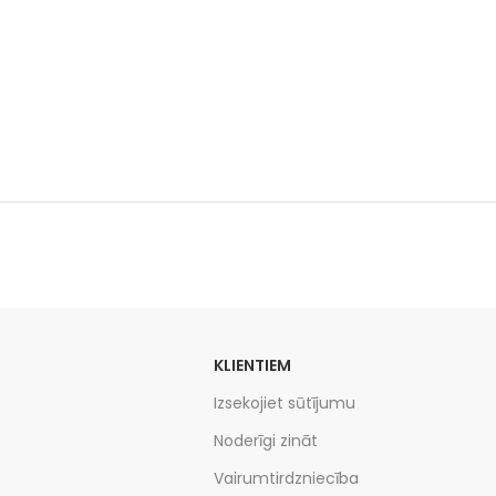
KLIENTIEM
Izsekojiet sūtījumu
Noderīgi zināt
Vairumtirdzniecība