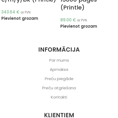
(Printle)
343.64
€
ar PVN
Pievienot grozam
89.00
€
ar PVN
Pievienot grozam
INFORMĀCIJA
Par mums
Apmaksa
Preču piegāde
Preču atgriešana
Kontakti
KLIENTIEM