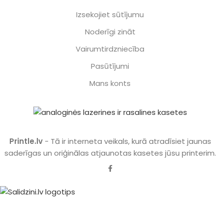
Izsekojiet sūtījumu
Noderīgi zināt
Vairumtirdzniecība
Pasūtījumi
Mans konts
Printle.lv
- Tā ir interneta veikals, kurā atradīsiet jaunas
saderīgas un oriģinālas atjaunotas kasetes jūsu printerim.