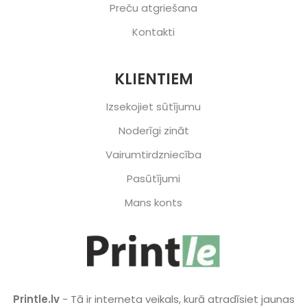
Preču atgriešana
Kontakti
KLIENTIEM
Izsekojiet sūtījumu
Noderīgi zināt
Vairumtirdzniecība
Pasūtījumi
Mans konts
Printle.lv
- Tā ir interneta veikals, kurā atradīsiet jaunas