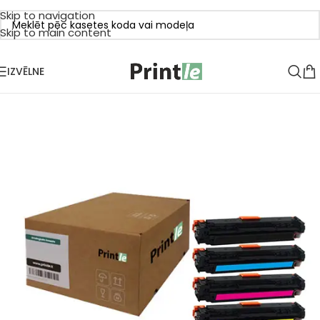
Skip to navigation
Skip to main content
IZVĒLNE