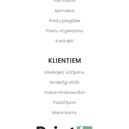
Par mums
Apmaksa
Preču piegāde
Preču atgriešana
Kontakti
KLIENTIEM
Izsekojiet sūtījumu
Noderīgi zināt
Vairumtirdzniecība
Pasūtījumi
Mans konts