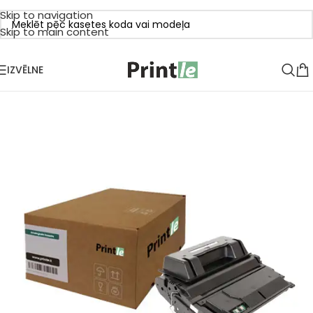
Skip to navigation
Skip to main content
IZVĒLNE