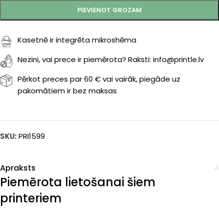
PIEVIENOT GROZAM
Kasetnē ir integrēta mikroshēma
Nezini, vai prece ir piemērota? Raksti: info@printle.lv
Pērkot preces par 60 € vai vairāk, piegāde uz
pakomātiem ir bez maksas
SKU:
PRI1599
Apraksts
Piemērota lietošanai šiem
printeriem