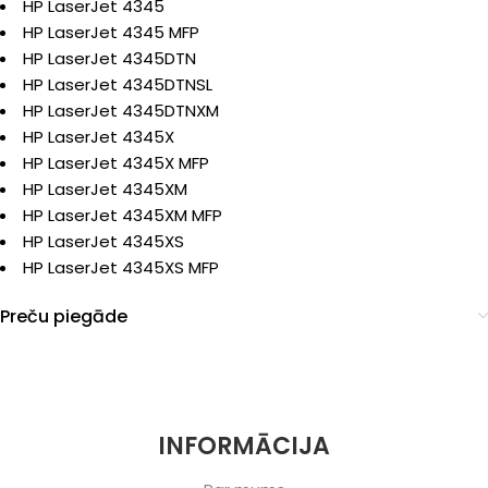
HP LaserJet 4345
HP LaserJet 4345 MFP
HP LaserJet 4345DTN
HP LaserJet 4345DTNSL
HP LaserJet 4345DTNXM
HP LaserJet 4345X
HP LaserJet 4345X MFP
HP LaserJet 4345XM
HP LaserJet 4345XM MFP
HP LaserJet 4345XS
HP LaserJet 4345XS MFP
Preču piegāde
INFORMĀCIJA