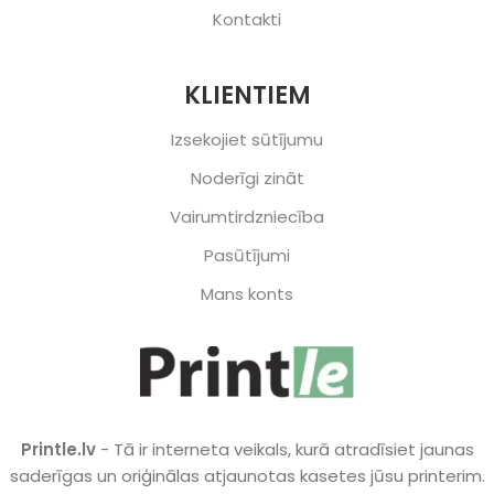
Kontakti
KLIENTIEM
Izsekojiet sūtījumu
Noderīgi zināt
Vairumtirdzniecība
Pasūtījumi
Mans konts
Printle.lv
- Tā ir interneta veikals, kurā atradīsiet jaunas
saderīgas un oriģinālas atjaunotas kasetes jūsu printerim.