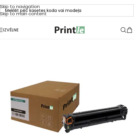
Skip to navigation
Skip to main content
IZVĒLNE