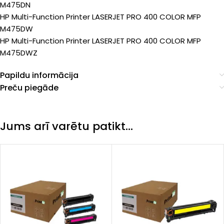
M475DN
HP Multi-Function Printer LASERJET PRO 400 COLOR MFP
M475DW
HP Multi-Function Printer LASERJET PRO 400 COLOR MFP
M475DWZ
Papildu informācija
Preču piegāde
Jums arī varētu patikt…