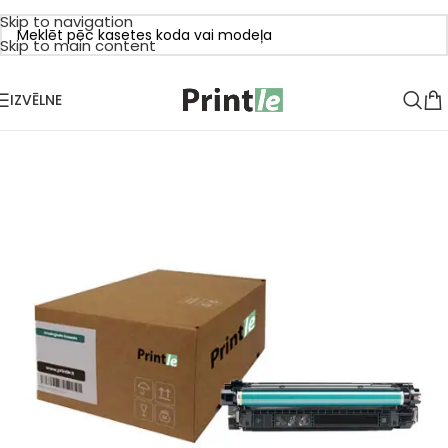
Skip to navigation
Skip to main content
IZVĒLNE