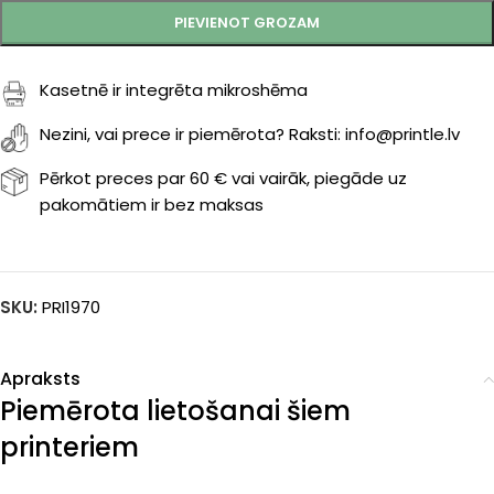
PIEVIENOT GROZAM
Kasetnē ir integrēta mikroshēma
Nezini, vai prece ir piemērota? Raksti: info@printle.lv
Pērkot preces par 60 € vai vairāk, piegāde uz
pakomātiem ir bez maksas
SKU:
PRI1970
Apraksts
Piemērota lietošanai šiem
printeriem