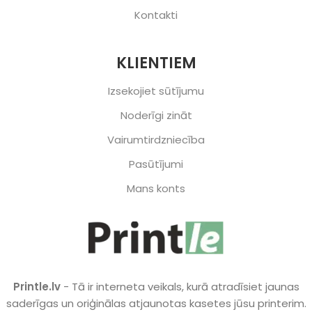
Kontakti
KLIENTIEM
Izsekojiet sūtījumu
Noderīgi zināt
Vairumtirdzniecība
Pasūtījumi
Mans konts
Printle.lv
- Tā ir interneta veikals, kurā atradīsiet jaunas
saderīgas un oriģinālas atjaunotas kasetes jūsu printerim.