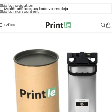
Skip to navigation
Skip to main content
IZVĒLNE