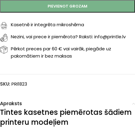
PIEVIENOT GROZAM
Kasetnē ir integrēta mikroshēma
Nezini, vai prece ir piemērota? Raksti: info@printle.lv
Pērkot preces par 60 € vai vairāk, piegāde uz
pakomātiem ir bez maksas
SKU:
PRI1823
Apraksts
Tintes kasetnes piemērotas šādiem
printeru modeļiem