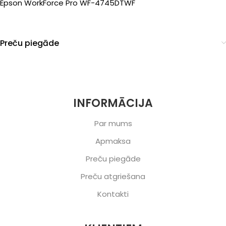
Epson WorkForce Pro WF-4745DTWF
Preču piegāde
INFORMĀCIJA
Par mums
Apmaksa
Preču piegāde
Preču atgriešana
Kontakti