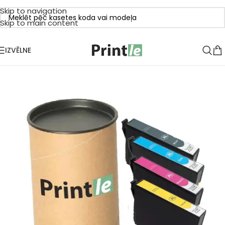
Skip to navigation
Skip to main content
IZVĒLNE