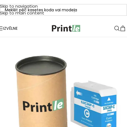
Skip to navigation
Skip to main content
IZVĒLNE