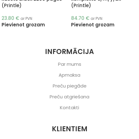
(Printle)
(Printle)
23.80
€
84.70
€
ar PVN
ar PVN
Pievienot grozam
Pievienot grozam
INFORMĀCIJA
Par mums
Apmaksa
Preču piegāde
Preču atgriešana
Kontakti
KLIENTIEM