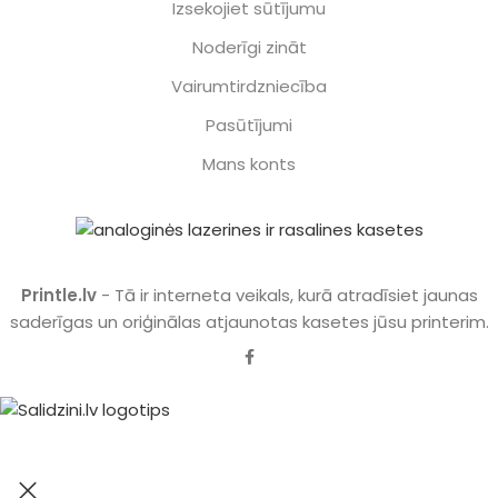
Izsekojiet sūtījumu
Noderīgi zināt
Vairumtirdzniecība
Pasūtījumi
Mans konts
Printle.lv
- Tā ir interneta veikals, kurā atradīsiet jaunas
saderīgas un oriģinālas atjaunotas kasetes jūsu printerim.