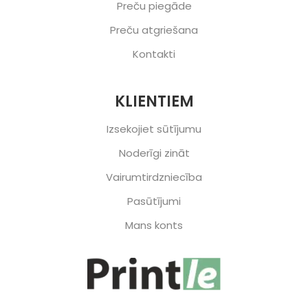
Preču piegāde
Preču atgriešana
Kontakti
KLIENTIEM
Izsekojiet sūtījumu
Noderīgi zināt
Vairumtirdzniecība
Pasūtījumi
Mans konts