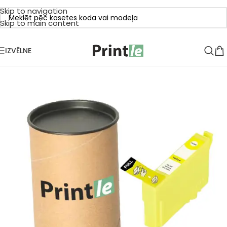
Skip to navigation
Skip to main content
IZVĒLNE