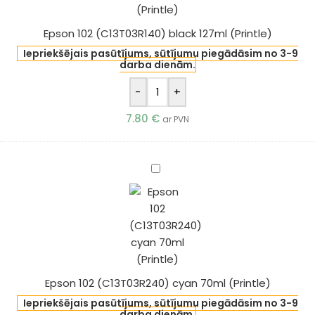
Epson 102 (C13T03R140) black 127ml (Printle)
Iepriekšējais pasūtījums, sūtījumu piegādāsim no 3-9
darba dienām.
-
+
7.80
€
ar PVN
Epson
102
(C13T03R240)
cyan
70ml
(Printle)
Epson 102 (C13T03R240) cyan 70ml (Printle)
Iepriekšējais pasūtījums, sūtījumu piegādāsim no 3-9
darba dienām.