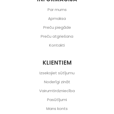
Par mums
Apmaksa
Preču piegāde
Preču atgriešana
Kontakti
KLIENTIEM
Izsekojiet sūtījumu
Noderīgi zināt
Vairumtirdzniecība
Pasūtījumi
Mans konts