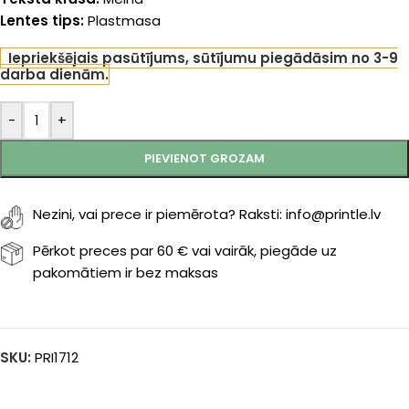
Lentes tips:
Plastmasa
Iepriekšējais pasūtījums, sūtījumu piegādāsim no 3-9
darba dienām.
-
+
PIEVIENOT GROZAM
Nezini, vai prece ir piemērota? Raksti: info@printle.lv
Pērkot preces par 60 € vai vairāk, piegāde uz
pakomātiem ir bez maksas
SKU:
PRI1712