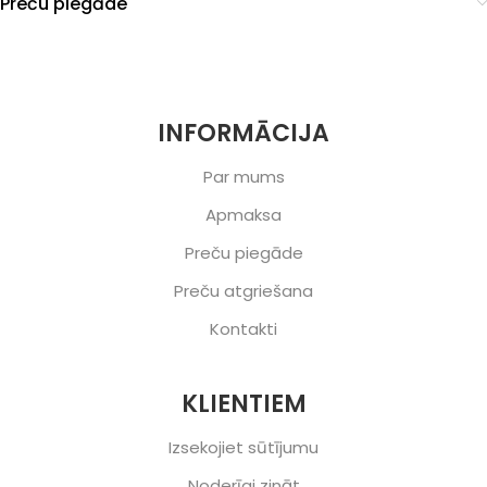
Preču piegāde
INFORMĀCIJA
Par mums
Apmaksa
Preču piegāde
Preču atgriešana
Kontakti
KLIENTIEM
Izsekojiet sūtījumu
Noderīgi zināt