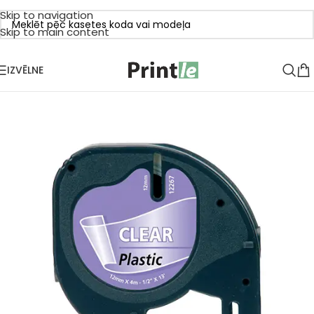
Skip to navigation
Skip to main content
IZVĒLNE